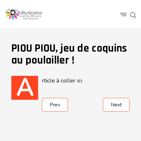
PIOU PIOU, jeu de coquins
au poulailler !
A
rticle à coller ici
Prev
Next