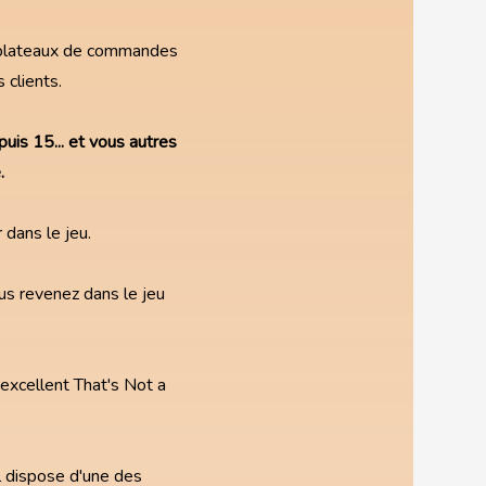
des plateaux de commandes
 clients.
puis 15... et vous autres
.
 dans le jeu.
us revenez dans le jeu
excellent That's Not a
il dispose d'une des