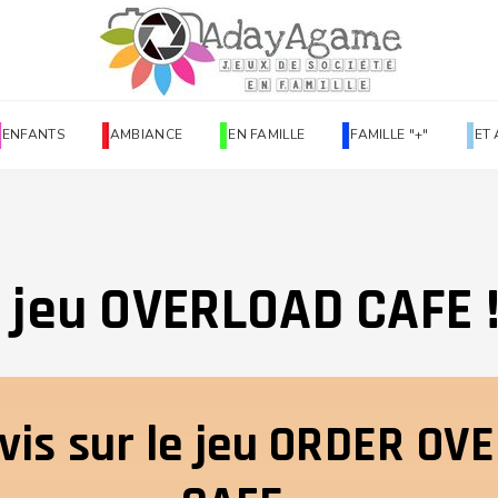
ENFANTS
AMBIANCE
EN FAMILLE
FAMILLE "+"
ET 
le jeu OVERLOAD CAFE 
avis sur le jeu ORDER OV