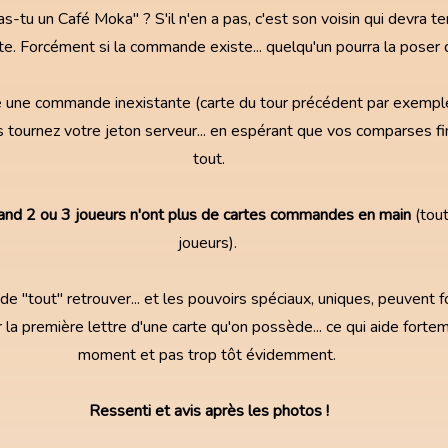
tu un Café Moka" ? S'il n'en a pas, c'est son voisin qui devra te
ite. Forcément si la commande existe... quelqu'un pourra la poser d
 une commande inexistante (carte du tour précédent par exemple
 tournez votre jeton serveur... en espérant que vos comparses fi
tout.
nd 2 ou 3 joueurs n'ont plus de cartes commandes en main
(tou
joueurs).
 de "tout" retrouver... et les pouvoirs spéciaux, uniques, peuvent 
a première lettre d'une carte qu'on possède... ce qui aide fortem
moment et pas trop tôt évidemment.
Ressenti et avis après les photos !