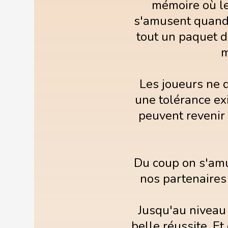
mémoire où l
s'amusent quand 
tout un paquet d
m
Les joueurs ne 
une tolérance exi
peuvent revenir 
Du coup on s'amus
nos partenaires
Jusqu'au niveau 
belle réussite. Et