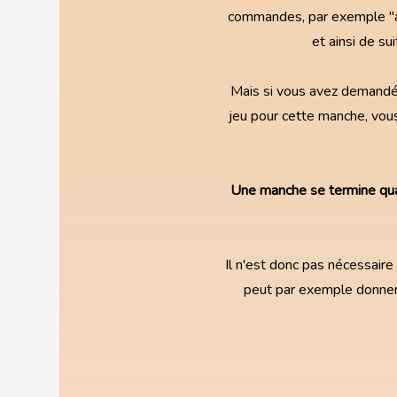
commandes, par exemple "as-
et ainsi de su
Mais si vous avez demandé
jeu pour cette manche, vous
Une manche se termine qua
Il n'est donc pas nécessaire
peut par exemple donner l