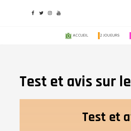
ACCUEIL
2 JOUEURS
Test et avis sur 
Test et 