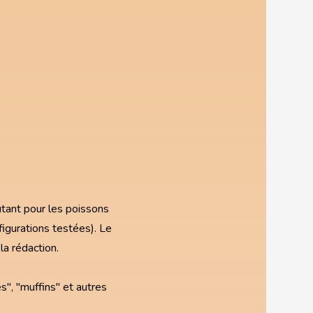
utant pour les poissons
igurations testées). Le
la rédaction.
s", "muffins" et autres