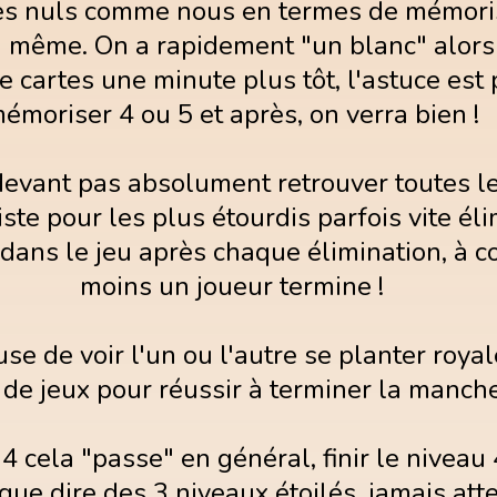
es nuls comme nous en termes de mémori
même. On a rapidement "un blanc" alors 
e cartes une minute plus tôt, l'astuce est
émoriser 4 ou 5 et après, on verra bien !
devant pas absolument retrouver toutes 
ste pour les plus étourdis parfois vite él
dans le jeu après chaque élimination, à c
moins un joueur termine !
e de voir l'un ou l'autre se planter roya
 de jeux pour réussir à terminer la manch
4 cela "passe" en général, finir le niveau 
 que dire des 3 niveaux étoilés, jamais attei