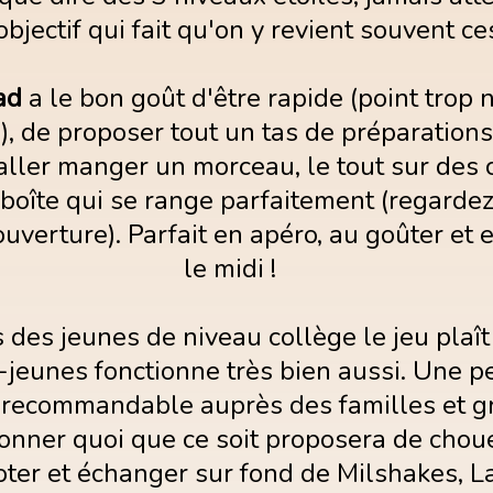
objectif qui fait qu'on y revient souvent ce
ad
a le bon goût d'être rapide (point trop 
, de proposer tout un tas de préparations 
aller manger un morceau, le tout sur des 
 boîte qui se range parfaitement (regard
'ouverture). Parfait en apéro, au goûter et
le midi !
 des jeunes de niveau collège le jeu plaît
jeunes fonctionne très bien aussi. Une pe
recommandable auprès des familles et g
ionner quoi que ce soit proposera de cho
ter et échanger sur fond de Milshakes, La