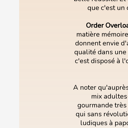
que c'est un 
Order Overlo
matière mémoire)
donnent envie d'
qualité dans une
c'est disposé à l
A noter qu'auprès
mix adultes-
gourmande très 
qui sans révolut
ludiques à papo