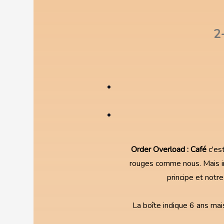
2
Order Overload : Café
c'es
rouges comme nous. Mais in
principe et notr
La boîte indique 6 ans mais