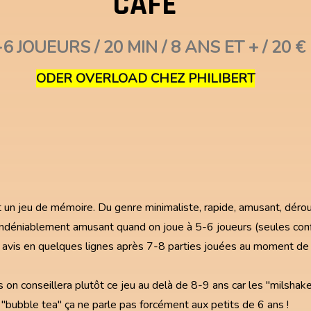
CAFE
-6 JOUEURS / 20 MIN / 8 ANS ET + / 20 €
ODER OVERLOAD CHEZ PHILIBERT
t un jeu de mémoire. Du genre minimaliste, rapide, amusant, déro
déniablement amusant quand on joue à 5-6 joueurs (seules conf
e avis en quelques lignes après 7-8 parties jouées au moment de 
 on conseillera plutôt ce jeu au delà de 8-9 ans car les "milshake
"bubble tea" ça ne parle pas forcément aux petits de 6 ans !