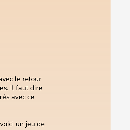
avec le retour
. Il faut dire
urés avec ce
voici un jeu de