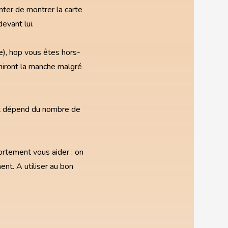
nter de montrer la carte
evant lui.
), hop vous êtes hors-
niront la manche malgré
t dépend du nombre de
fortement vous aider : on
ent. A utiliser au bon