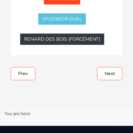
SPLENDOR DUEL
RENARD DES BOIS (FORCÉMENT)
Prev
Next
You are here:
Home
2 JOUEURS
TEST du jeu HERRLOF, un renard chez les Vikings ?