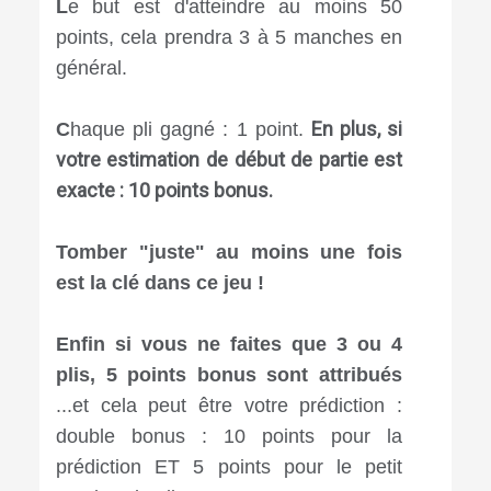
L
e but est d'atteindre au moins 50
points, cela prendra 3 à 5 manches en
général. ⠀
⠀⠀⠀⠀⠀⠀⠀⠀
En plus, si
C
haque pli gagné : 1 point.
votre estimation de début de partie est
exacte : 10 points bonus.
⠀⠀
⠀⠀⠀⠀⠀⠀⠀
Tomber "juste" au moins une fois
est la clé dans ce jeu !
Enfin si vous ne faites que 3 ou 4
plis, 5 points bonus sont attribués
...et cela peut être votre prédiction :
double bonus : 10 points pour la
prédiction ET 5 points pour le petit