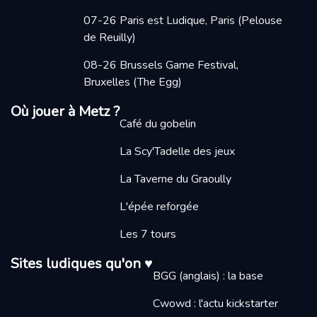
07-26 Paris est Ludique, Paris
(Pelouse
de Reuilly)
08-26 Brussels Game Festival,
Bruxelles (The Egg)
Où jouer à Metz ?
Café du gobelin
La Scy'Tadelle des jeux
La Taverne du Graoully
L'épée reforgée
Les 7 tours
Sites ludiques qu'on ♥
BGG (anglais) : la base
Cwowd : l'actu kickstarter