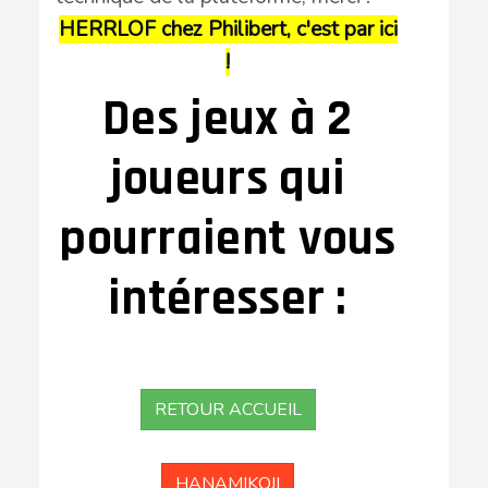
HERRLOF chez Philibert, c'est par ici
!
Des jeux à 2
joueurs qui
pourraient vous
intéresser :
RETOUR ACCUEIL
HANAMIKOJI