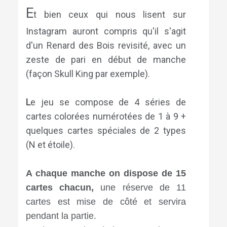
E
t bien ceux qui nous lisent sur
Instagram auront compris qu'il s'agit
d'un Renard des Bois revisité, avec un
zeste de pari en début de manche
(façon Skull King par exemple).
L
e jeu se compose de 4 séries de
cartes colorées numérotées de 1 à 9 +
quelques cartes spéciales de 2 types
(N et étoile).
A chaque manche on dispose de 15
cartes chacun,
une réserve de 11
cartes est mise de côté et servira
pendant la partie. ⠀⠀⠀⠀⠀⠀⠀