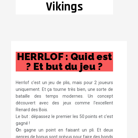
Vikings
HERRLOF : Quid est
? Et but du jeu ?
Herrlof
c'est un jeu de plis, mais pour 2 joueurs
uniquement. Et ça tourne très bien, une sorte de
bataille des temps modernes. Un concept
découvert avec des jeux comme l'excellent
Renard des Bois.
L
e but : dépassez le premier les 50 points et c'est
gagné !
O
n gagne un point en faisant un pli. Et deux
genres de bonus sont prévus pour faire des bonds