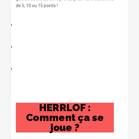
de 5, 10 ou 15 points !
HERRLOF :
Comment ça se
joue ?