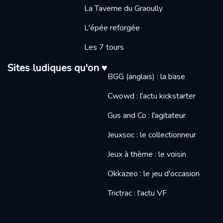
La Taverne du Graoully
L'épée reforgée
Les 7 tours
Sites ludiques qu'on ♥
BGG (anglais) : la base
Cwowd : l'actu kickstarter
Gus and Co : l'agitateur
Jeuxsoc : le collectionneur
Jeux à thème : le voisin
Okkazeo : le jeu d'occasion
Trictrac : l'actu VF