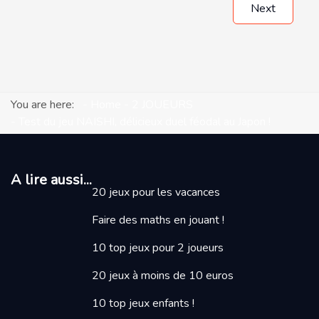
Next
You are here:
Home
2 JOUEURS
Test du jeu NAISHI, délicieux duel féodal au Japon !
A lire aussi...
20 jeux pour les vacances
Faire des maths en jouant
!
10 top jeux pour 2 joueurs
20 jeux à moins de 10 euros
10 top jeux enfants !