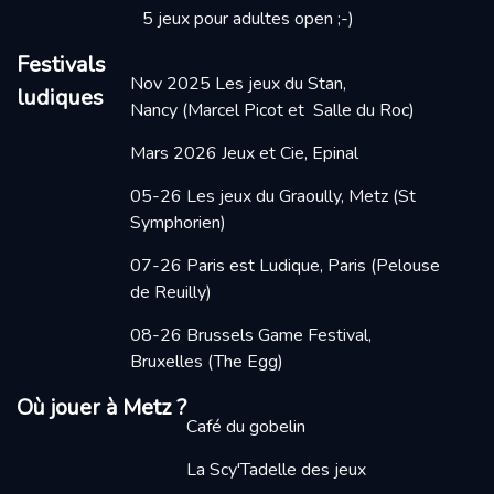
5 jeux pour adultes open ;-)
Festivals
Nov 2025
Les jeux du Stan,
ludiques
Nancy
(Marcel Picot et Salle du Roc)
Mars 2026
Jeux et Cie, Epinal
05-26 Les jeux du Graoully, Metz
(St
Symphorien)
07-26 Paris est Ludique, Paris
(Pelouse
de Reuilly)
08-26 Brussels Game Festival,
Bruxelles (The Egg)
Où jouer à Metz ?
Café du gobelin
La Scy'Tadelle des jeux