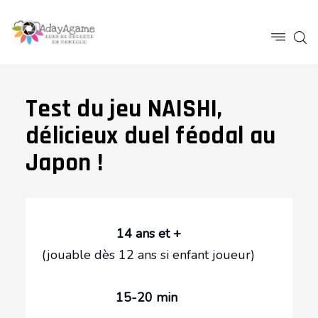
Test du jeu NAISHI,
délicieux duel féodal au
Japon !
14 ans et +
(jouable dès 12 ans si enfant joueur)
15-20 min