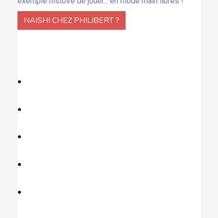
exemple histoire de jouer... en mode main libres !
NAISHI CHEZ PHILIBERT ?