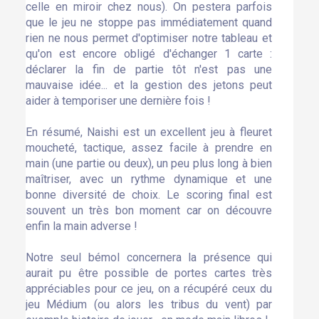
celle en miroir chez nous). On pestera parfois
que le jeu ne stoppe pas immédiatement quand
rien ne nous permet d'optimiser notre tableau et
qu'on est encore obligé d'échanger 1 carte :
déclarer la fin de partie tôt n'est pas une
mauvaise idée... et la gestion des jetons peut
aider à temporiser une dernière fois !
En résumé, Naishi est un excellent jeu à fleuret
moucheté, tactique, assez facile à prendre en
main (une partie ou deux), un peu plus long à bien
maîtriser, avec un rythme dynamique et une
bonne diversité de choix. Le scoring final est
souvent un très bon moment car on découvre
enfin la main adverse !
Notre seul bémol concernera la présence qui
aurait pu être possible de portes cartes très
appréciables pour ce jeu, on a récupéré ceux du
jeu Médium (ou alors les tribus du vent) par